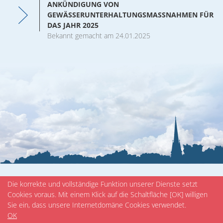
ANKÜNDIGUNG VON
Veranstaltungen
GEWÄSSERUNTERHALTUNGSMASSNAHMEN FÜR D
AS JAHR 2025
Bekannt gemacht am 24.01.2025
Die korrekte und vollständige Funktion unserer Dienste setzt
Cookies voraus. Mit einem Klick auf die Schaltfläche [OK] willigen
Sie ein, dass unsere Internetdomäne Cookies verwendet.
OK