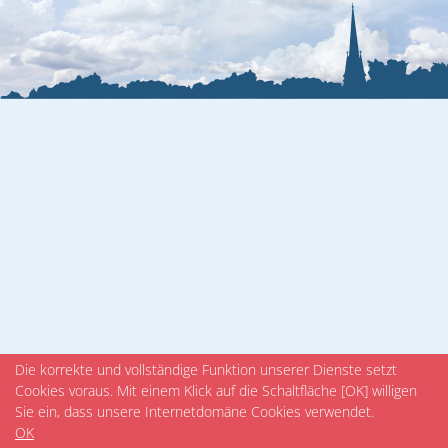
Veranstaltungen
Die korrekte und vollständige Funktion unserer Dienste setzt
Cookies voraus. Mit einem Klick auf die Schaltfläche [OK] willigen
Sie ein, dass unsere Internetdomäne Cookies verwendet.
OK