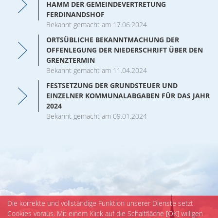
HAMM DER GEMEINDEVERTRETUNG
Veranstaltungen
FERDINANDSHOF
Bekannt gemacht am 17.06.2024
ORTSÜBLICHE BEKANNTMACHUNG DER
OFFENLEGUNG DER NIEDERSCHRIFT ÜBER DEN
GRENZTERMIN
Bekannt gemacht am 11.04.2024
FESTSETZUNG DER GRUNDSTEUER UND
EINZELNER KOMMUNALABGABEN FÜR DAS JAHR
2024
Bekannt gemacht am 09.01.2024
Die korrekte und vollständige Funktion unserer Dienste setzt
Cookies voraus. Mit einem Klick auf die Schaltfläche [OK] willigen