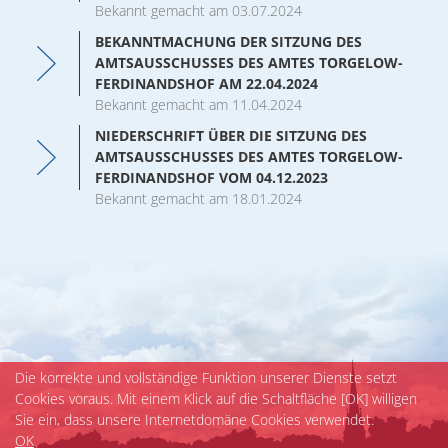
Veranstaltungen
Bekannt gemacht am 03.07.2024
BEKANNTMACHUNG DER SITZUNG DES
AMTSAUSSCHUSSES DES AMTES TORGELOW-
FERDINANDSHOF AM 22.04.2024
Bekannt gemacht am 11.04.2024
NIEDERSCHRIFT ÜBER DIE SITZUNG DES
AMTSAUSSCHUSSES DES AMTES TORGELOW-
FERDINANDSHOF VOM 04.12.2023
Bekannt gemacht am 18.01.2024
Die korrekte und vollständige Funktion unserer Dienste setzt
Cookies voraus. Mit einem Klick auf die Schaltfläche [OK] willigen
Sie ein, dass unsere Internetdomäne Cookies verwendet.
OK