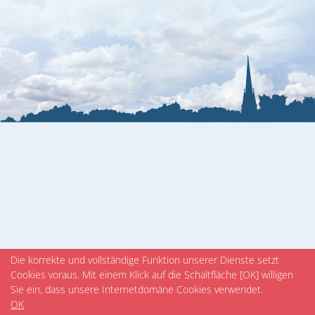
Veranstaltungen
Die korrekte und vollständige Funktion unserer Dienste setzt
Cookies voraus. Mit einem Klick auf die Schaltfläche [OK] willigen
Sie ein, dass unsere Internetdomäne Cookies verwendet.
OK