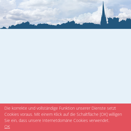
Veranstaltungen
Die korrekte und vollständige Funktion unserer Dienste setzt
Cookies voraus. Mit einem Klick auf die Schaltfläche [OK] willigen
Sie ein, dass unsere Internetdomäne Cookies verwendet.
OK