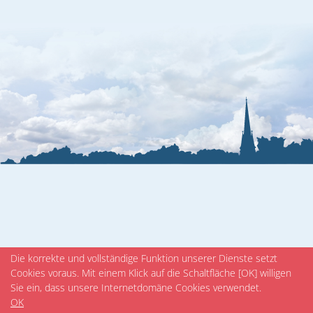
Veranstaltungen
Die korrekte und vollständige Funktion unserer Dienste setzt
Cookies voraus. Mit einem Klick auf die Schaltfläche [OK] willigen
Sie ein, dass unsere Internetdomäne Cookies verwendet.
OK