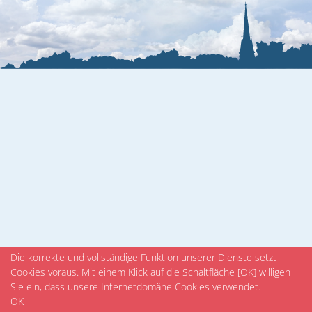
Veranstaltungen
Die korrekte und vollständige Funktion unserer Dienste setzt
Cookies voraus. Mit einem Klick auf die Schaltfläche [OK] willigen
Sie ein, dass unsere Internetdomäne Cookies verwendet.
OK